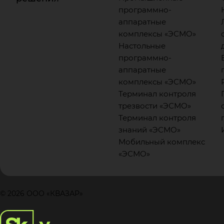
программно-
аппаратные
комплексы «ЭСМО»
Настольные
программно-
аппаратные
комплексы «ЭСМО»
Терминал контроля
трезвости «ЭСМО»
Терминал контроля
знаний «ЭСМО»
Мобильный комплекс
«ЭСМО»
© 2026 ООО «КВАЗАР»