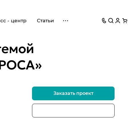
сс - центр
Статьи
темой
ЛРОСА»
Заказать проект