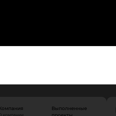
Компания
Выполненные
О компании
проекты