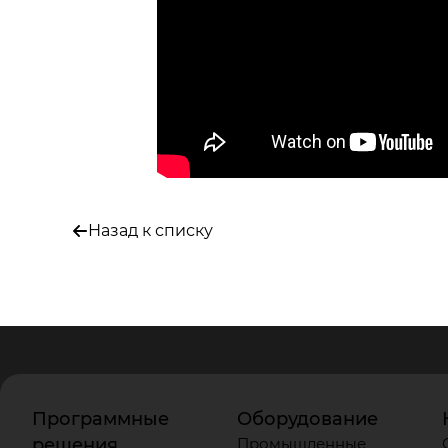
Назад к списку
Программные
Оборудование
решения
Промышленные