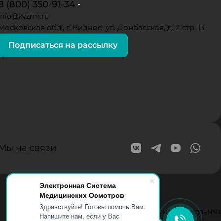
8 (800) 350-91-34
info@kvzrm.ru
Московская обл., г. Видное, ул. Донбасская, д. 2 стр. 13
Подписаться на рассылку
Мы на связи
Электронная Система
Медицинских Осмотров
Здравствуйте! Готовы помочь Вам.
Согласие на обработку персональных данных
Напишите нам, если у Вас