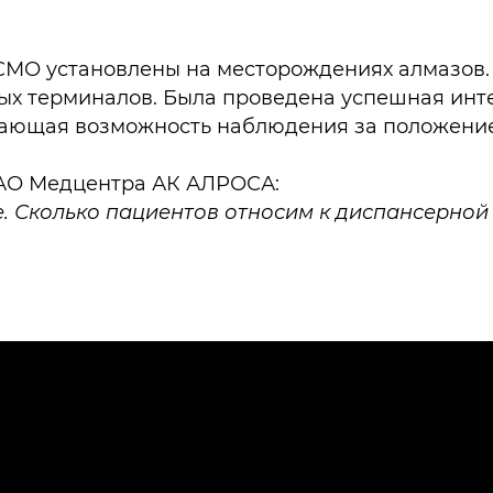
МО установлены на месторождениях алмазов
х терминалов. Была проведена успешная инте
вающая возможность наблюдения за положение
а АО Медцентра АК АЛРОСА:
 Сколько пациентов относим к диспансерной 