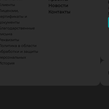
Клиенты
Новости
Лицензии,
Контакты
сертификаты и
документы
Благодарственные
письма
Реквизиты
Политика в области
обработки и защиты
персональных
История