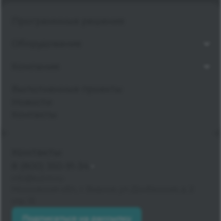
Программные решения
Оборудование
Компания
Выполненные проекты
Новости
Контакты
Контакты
8 (800) 350-91-34
info@kvzrm.ru
Московская обл., г. Видное, ул. Донбасская, д. 2
стр. 13
Подписаться на рассылку