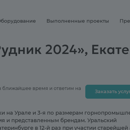
Оборудование
Выполненные проекты
Пре
удник 2024», Екат
 в ближайшее время и ответим на
Заказать услу
ки на Урале и 3-я по размерам горнопромышл
ия и представленным брендам. Уральский
еринбурге в 12-й раз при участии старейшей