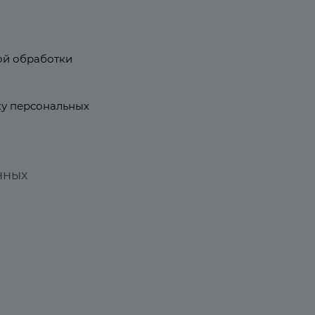
ой обработки
у персональных
нных