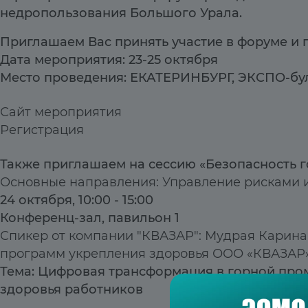
недропользования Большого Урала.
Приглашаем Вас принять участие в форуме и 
Дата мероприятия: 23-25 октября
Место проведения: ЕКАТЕРИНБУРГ, ЭКСПО-бул
Сайт мероприятия
Регистрация
Также приглашаем на сессию
«
Безопасность 
Основные направления: Управление рисками и
24 октября, 10:00 - 15:00
Конференц-зал,
павильон 1
Спикер от компании "КВАЗАР": Мудрая Карин
программ укрепления здоровья ООО «КВАЗАР
Тема: Цифровая трансформация в горной про
здоровья работников