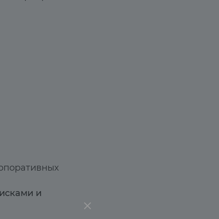
орпоративных
исками и