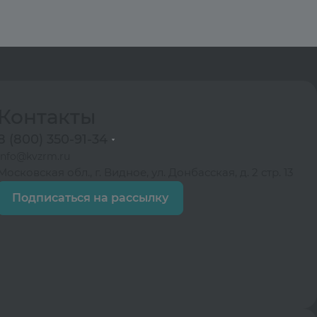
Контакты
8 (800) 350-91-34
info@kvzrm.ru
Московская обл., г. Видное, ул. Донбасская, д. 2 стр. 13
Подписаться на рассылку