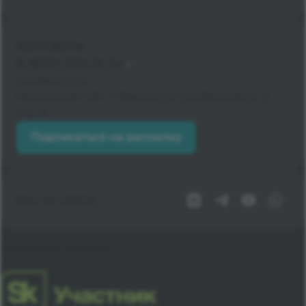
Контакты
8 (800) 350-91-34
info@kvzrm.ru
Московская обл., г. Видное, ул. Донбасская, д. 2
стр. 13
Подписаться на рассылку
Мы на связи
© 2026 ООО «КВАЗАР»