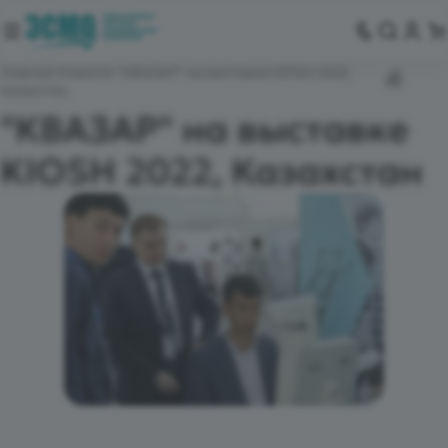
Главная
Новости
"КВАЗАР" на выставке KIOSH 2022,
Казахстан
"КВАЗАР" на выставке
KIOSH 2022, Казахстан