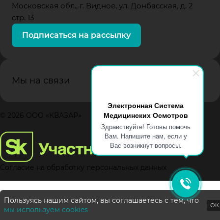
Московская обл., г. Видное, ул. Донбасская, д. 2
стр. 13
Подписаться на рассылку
Мы на связи
Электронная Система
Медицинских Осмотров
© 2026 ООО «КВАЗАР»
Здравствуйте! Готовы помочь
Вам. Напишите нам, если у
Вас возникнут вопросы.
Согласие на обработку персональных данных
Пользуясь нашим сайтом, вы соглашаетесь с тем, что
ОК
мы используем cookies