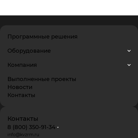
Программные решения
Оборудование
Компания
Выполненные проекты
Новости
Контакты
Контакты
8 (800) 350-91-34
info@kvzrm.ru