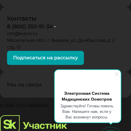
Контакты
8 (800) 350-91-34
info@kvzrm.ru
Московская обл., г. Видное, ул. Донбасская, д. 2
стр. 13
Подписаться на рассылку
Мы на связи
Электронная Система
Медицинских Осмотров
Здравствуйте! Готовы помочь
© 2026 ООО «КВАЗАР»
Вам. Напишите нам, если у
Вас возникнут вопросы.