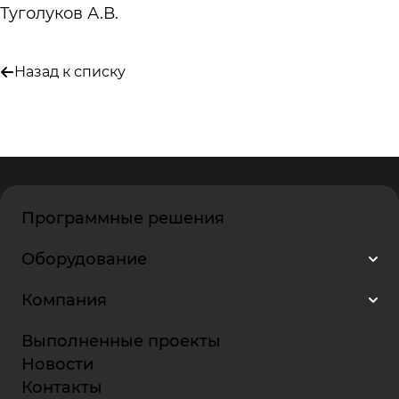
Туголуков А.В.
Назад к списку
Программные решения
Оборудование
Компания
Выполненные проекты
Новости
Контакты