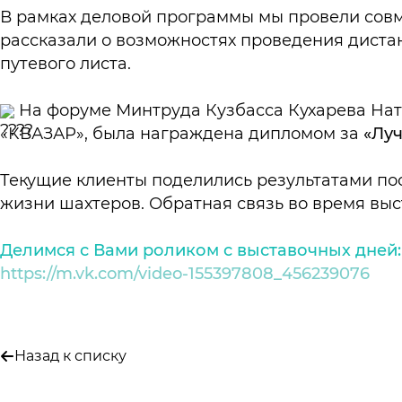
В рамках деловой программы мы провели совм
рассказали о возможностях проведения дист
путевого листа.
На форуме Минтруда Кузбасса Кухарева Нат
«КВАЗАР», была награждена дипломом за
«Лу
Текущие клиенты поделились результатами пос
жизни шахтеров. Обратная связь во время выст
Делимся с Вами роликом с выставочных дней:
https://m.vk.com/video-155397808_456239076
Назад к списку