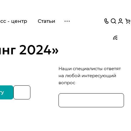
сс - центр
Статьи
инг 2024»
Наши специалисты ответят
на любой интересующий
вопрос
гу