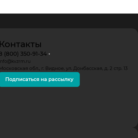
Контакты
8 (800) 350-91-34
info@kvzrm.ru
Московская обл., г. Видное, ул. Донбасская, д. 2 стр. 13
Подписаться на рассылку