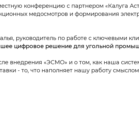
естную конференцию с партнером «Калуга Аст
анционных медосмотров и формирования элект
алья, руководитель по работе с ключевыми кл
чшее цифровое решение для угольной промыш
ле внедрения «ЭСМО» и о том, как наша систе
авки - то, что наполняет нашу работу смыслом