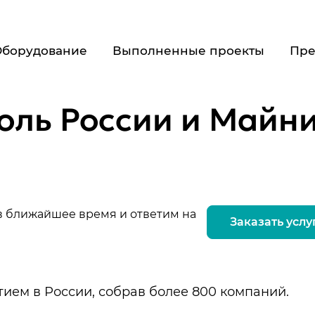
Оборудование
Выполненные проекты
Пре
голь России и Майн
 в ближайшее время и ответим на
Заказать услу
ием в России, собрав более 800 компаний.