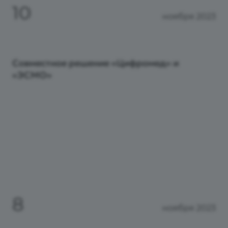
10
ноября 2023
Совместное решение «Цифромед» и
«ЭСМО»
8
ноября 2023