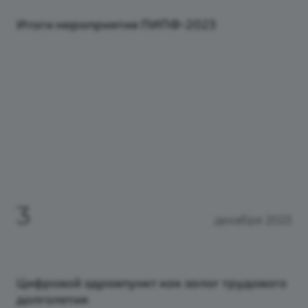
Итоги мероприятия ПИПФ-2023
3
декабря 2023
Цифровой здравпункт как залог трудового
долголетия