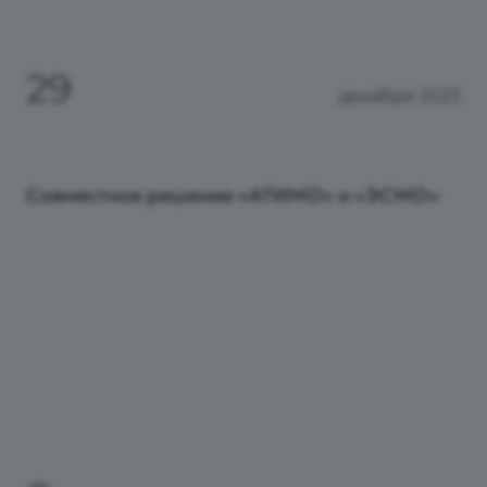
29
декабря 2023
Совместное решение «АТИМО» и «ЭСМО»