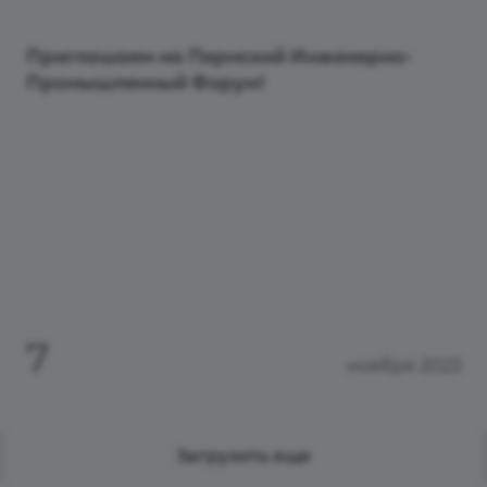
Приглашаем на Пермский Инженерно-
Промышленный Форум!
7
ноября 2023
Загрузить еще