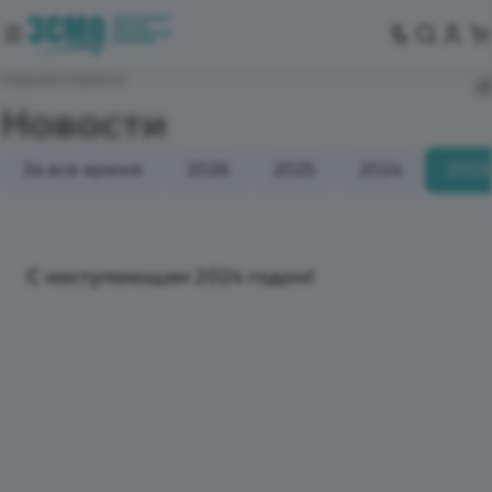
Главная
Новости
Новости
За все время
2026
2025
2024
2023
С наступающим 2024 годом!