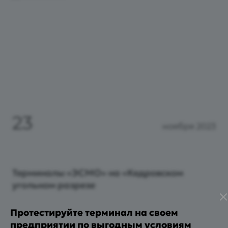
23
ноября 2023
Терминалы «ЭСМО» на «Кедровском
угольном разрезе
Протестируйте терминал на своем
предприятии по выгодным условиям