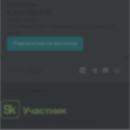
Контакты
8 (800) 350-91-34
info@kvzrm.ru
Московская обл., г. Видное, ул. Донбасская, д. 2
стр. 13
Подписаться на рассылку
Мы на связи
© 2026 ООО «КВАЗАР»
Согласие на обработку персональных данных