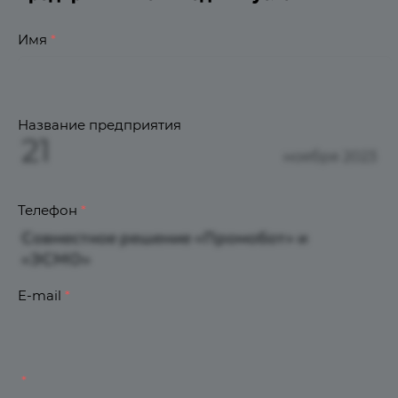
Имя
*
Название предприятия
21
ноября 2023
Телефон
*
Совместное решение «Промобот» и
«ЭСМО»
E-mail
*
*